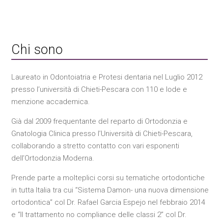
Chi sono
Laureato in Odontoiatria e Protesi dentaria nel Luglio 2012
presso l’università di Chieti-Pescara con 110 e lode e
menzione accademica.
Già dal 2009 frequentante del reparto di Ortodonzia e
Gnatologia Clinica presso l’Università di Chieti-Pescara,
collaborando a stretto contatto con vari esponenti
dell’Ortodonzia Moderna.
Prende parte a molteplici corsi su tematiche ortodontiche
in tutta Italia tra cui “Sistema Damon- una nuova dimensione
ortodontica” col Dr. Rafael Garcia Espejo nel febbraio 2014
e “Il trattamento no compliance delle classi 2” col Dr.