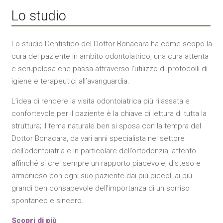
Lo studio
Lo studio Dentistico del Dottor Bonacara ha come scopo la
cura del paziente in ambito odontoiatrico, una cura attenta
e scrupolosa che passa attraverso l’utilizzo di protocolli di
igiene e terapeutici all’avanguardia.
L’idea di rendere la visita odontoiatrica più rilassata e
confortevole per il paziente è la chiave di lettura di tutta la
struttura; il tema naturale ben si sposa con la tempra del
Dottor Bonacara, da vari anni specialista nel settore
dell’odontoiatria e in particolare dell’ortodonzia, attento
affinché si crei sempre un rapporto piacevole, disteso e
armonioso con ogni suo paziente dai più piccoli ai più
grandi ben consapevole dell’importanza di un sorriso
spontaneo e sincero.
Scopri di più